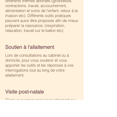
différents thèmes abordés (grossesse,
contractions, travail, accouchement,
alimentation et soins de l’enfant, retour à la
maison etc). Différents outils pratiques
peuvent aussi être proposés afin de mieux
préparer la naissance. (respiration,
relaxation, travail sur le ballon etc).
Soutien à l'allaitement
Lors de consultations au cabinet ou à
domicile, pour vous soutenir et vous
apporter les outils et les réponses à vos
interrogations tout au long de votre
allaitement.
Visite post-natale
C’est un examen post-accouchement qui
permet de s’assurer de la bonne
récupération du corps après
l’accouchement, de prescrire une