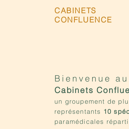
CABINETS
CONFLUENCE
Bienvenue au
Cabinets Conflu
un groupement de pl
représentants
10 spéc
paramédicales réparti