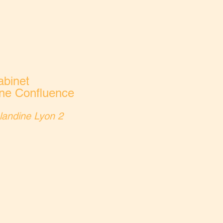
abinet
ine Confluence
landine Lyon 2