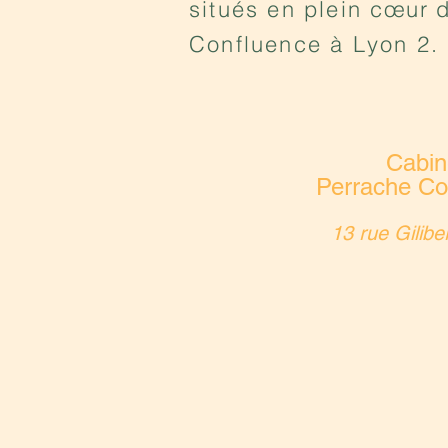
situés en plein
cœur
d
Confluence à Lyon 2.
Cabin
Perrache Co
13 rue Gilibe