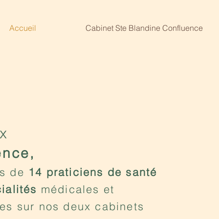
Accueil
Cabinet Ste Blandine Confluence
x
ence,
us de
14 praticiens de santé
ialités
médicales et
es sur nos deux cabinets