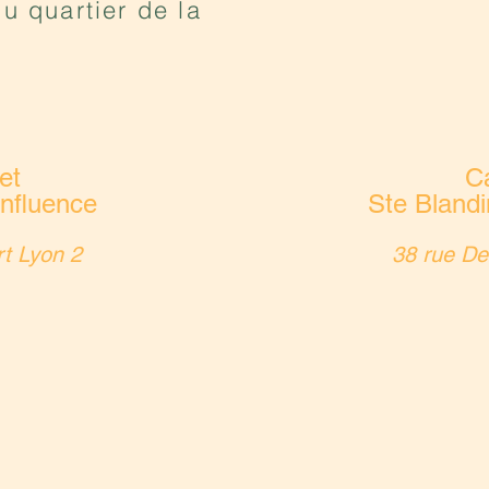
u quartier de la
et
C
nfluence
Ste Bland
rt Lyon 2
38 rue De